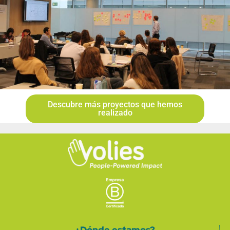
Descubre más proyectos que hemos
realizado
¿Dónde estamos?