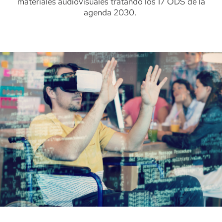
materiales audiovisuales tratando los 17 ODS de la
agenda 2030.