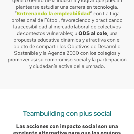
género dentro de la industria y lograr que puedan
plantearse estudiar una carrera en tecnología.
“
Entrenando la empleabilidad
” con La Liga
profesional de Fútbol, favoreciendo y practicando
la accesibilidad al mercado laboral de colectivos
de contextos vulnerables; u
ODS al cole
, una
propuesta educativa dinámica y atractiva con el
objeto de compartir los Objetivos de Desarrollo
Sostenible y la Agenda 2030 con los colegios y
promover así su compromiso social y la participación
y ciudadanía activa del alumnado.
Teambuilding con plus social
Las acciones con impacto social son una
excelente alternativa para que los equipos