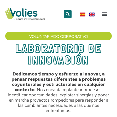
¿Qué hace
¿Quiénes somos
Red Volun
VOLUNTARIADO CORPORATIVO
LABORATORIO DE
INNOVACIÓN
Dedicamos tiempo y esfuerzo a innovar, a
pensar respuestas diferentes a problemas
coyunturales y estructurales en cualquier
contexto
. Nos encanta replantear procesos,
identificar oportunidades, explotar sinergias y poner
en marcha proyectos rompedores para responder a
las cambiantes necesidades a las que nos
enfrentamos.