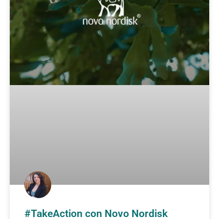
#TakeAction con Novo Nordisk