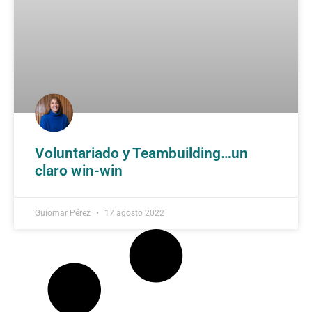
Voluntariado y Teambuilding…un
claro win-win
Guiomar Pérez
17 agosto 2022