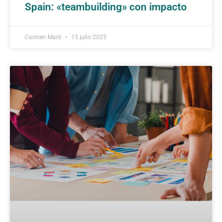
Spain: «teambuilding» con impacto
Carmen Marti
15 julio 2025