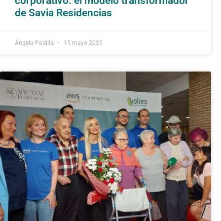
corporativo: el modelo transformador
de Savia Residencias
Ángela Padilla
15 mayo 2025