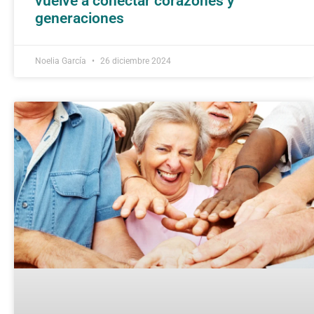
vuelve a conectar corazones y
generaciones
Noelia García
26 diciembre 2024