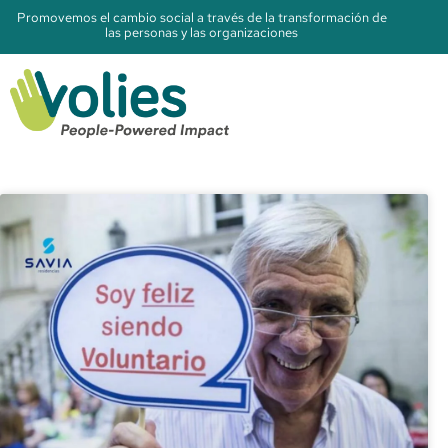
Promovemos el cambio social a través de la transformación de
las personas y las organizaciones