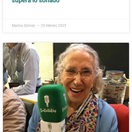
supera lo soñado
Marina Gómez
25 febrero 2025