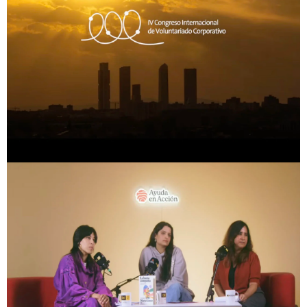
Eventos con Propósito
Congreso Internacional de Voluntariado Corporativo
VOLUNTARE
VER PROYECTO
Comunicación Social
Onsiders