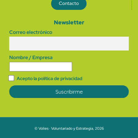
Contacto
Newsletter
Correo electrónico
Nombre / Empresa
Acepto la política de privacidad
© Volies · Voluntariado y Estrategia, 2026