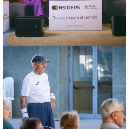
AYUDA EN ACCIÓN
VER PROYECTO
Eventos con Propósito
Eventos deportivos con impacto social
COPA FAULCOMBRIDGE VALENCIA