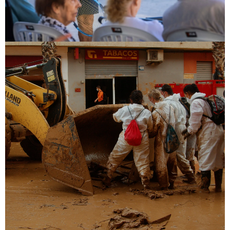
VER PROYECTO
Comunicación Social
La Voluntad, documental de la DANA
VOLIES