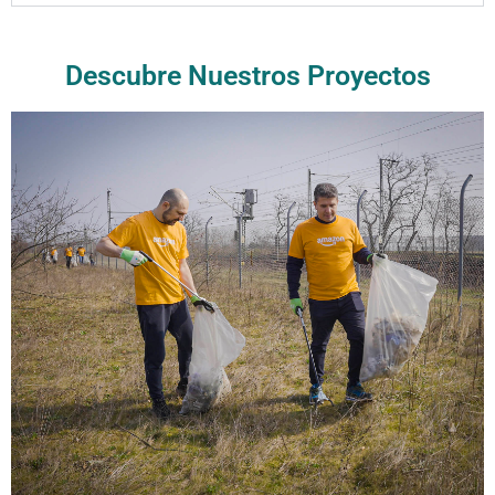
Descubre Nuestros Proyectos
VER PROYECTO
de Voluntariado Corporativo
Comunicación de Programas
Estrategia de Comunicación
AWS