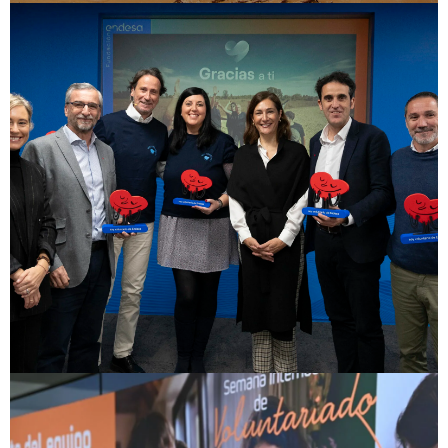
VER PROYECTO
Eventos con Propósito
Gracias a ti
ENDESA