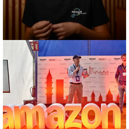
IMAGIN
VER PROYECTO
Eventos con Propósito
Evento de comunidad
AMAZON