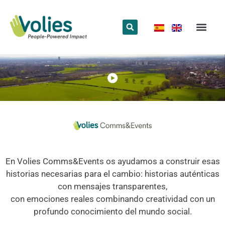
¿Qué hace
¿Quiénes somos
Red Volun
En Volies Comms&Events os ayudamos a construir esas
historias necesarias para el cambio: historias auténticas
con mensajes transparentes,
con emociones reales combinando creatividad con un
profundo conocimiento del mundo social.