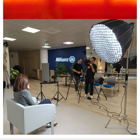
VER PROYECTO
Comunicación Social
Reportaje documental: "Con valentía"
ALLIANZ