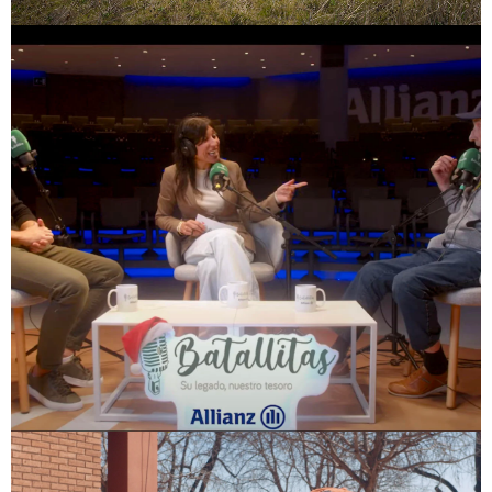
VER PROYECTO
Comunicación Social
Batallitas
ALLIANZ