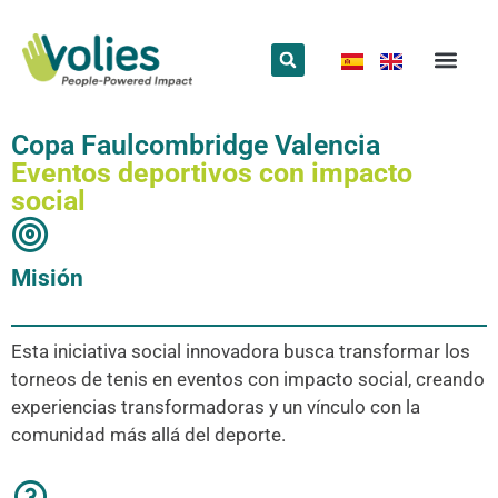
¿Qué hace
¿Quiénes somos
Red Volun
Copa Faulcombridge Valencia
Eventos deportivos con impacto
social
Misión
Esta iniciativa social innovadora busca transformar los
torneos de tenis en eventos con impacto social, creando
experiencias transformadoras y un vínculo con la
comunidad más allá del deporte.