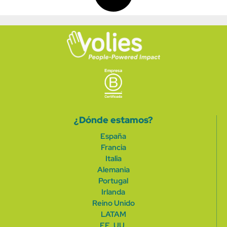
¿Dónde estamos?
España
Francia
Italia
Alemania
Portugal
Irlanda
Reino Unido
LATAM
EE. UU.