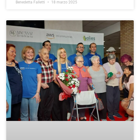
Benedetta Falletti
18 marzo 2025