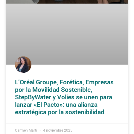
L’Oréal Groupe, Forética, Empresas
por la Movilidad Sostenible,
StepByWater y Volies se unen para
lanzar «El Pacto»: una alianza
estratégica por la sostenibilidad
Carmen Marti
4 noviembre 2025