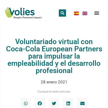
¿Qué hace
¿Quiénes somos
Red Volun
Voluntariado virtual con
Coca-Cola European Partners
para impulsar la
empleabilidad y el desarrollo
profesional
28 enero 2021
Comparte este artículo: