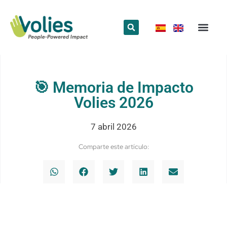
¿Qué hace
¿Quiénes somos
Red Volun
🎯 Memoria de Impacto
Volies 2026
7 abril 2026
Comparte este artículo: