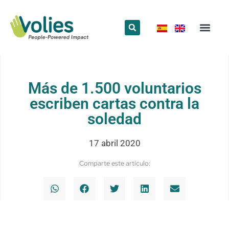
¿Qué hace
¿Quiénes somos
Red Volun
Más de 1.500 voluntarios
escriben cartas contra la
soledad
17 abril 2020
Comparte este artículo: