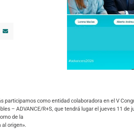
s participamos como entidad colaboradora en el V Con
bles – ADVANCE/R+S, que tendrá lugar el jueves 11 de 
torno de la
 al origen».