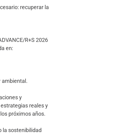
cesario: recuperar la
s, ADVANCE/R+S 2026
da en:
y ambiental.
aciones y
estrategias reales y
 los próximos años.
 la sostenibilidad