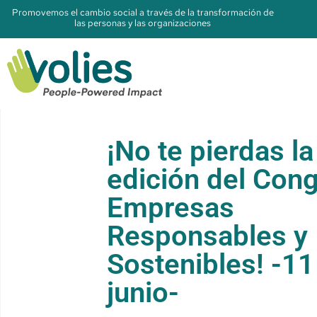
Promovemos el cambio social a través de la transformación de
las personas y las organizaciones
¡No te pierdas la
edición del Con
Empresas
Responsables y
Sostenibles! -11
junio-