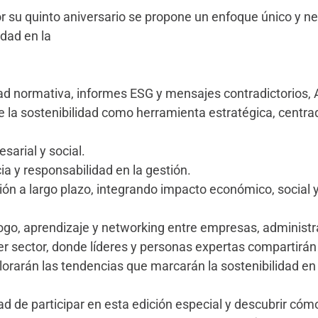
or su quinto aniversario se propone un enfoque único y ne
idad en la
ad normativa, informes ESG y mensajes contradictorio
re la sostenibilidad como herramienta estratégica, centra
sarial y social.
ia y responsabilidad en la gestión.
sión a largo plazo, integrando impacto económico, social 
ogo, aprendizaje y networking entre empresas, administr
er sector, donde líderes y personas expertas compartirán 
plorarán las tendencias que marcarán la sostenibilidad en
d de participar en esta edición especial y descubrir cómo