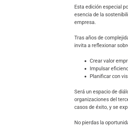
Esta edición especial p
esencia de la sostenibil
empresa.
Tras años de complejid
invita a reflexionar sob
Crear valor empre
Impulsar eficienc
Planificar con vi
Será un espacio de diál
organizaciones del terc
casos de éxito, y se ex
No pierdas la oportunida