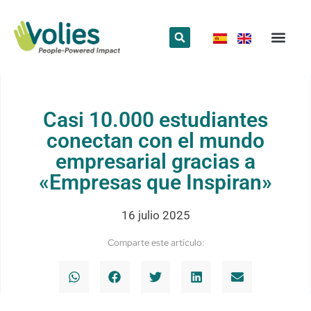
¿Qué hace
¿Quiénes somos
Red Volun
Casi 10.000 estudiantes
conectan con el mundo
empresarial gracias a
«Empresas que Inspiran»
16 julio 2025
Comparte este artículo: