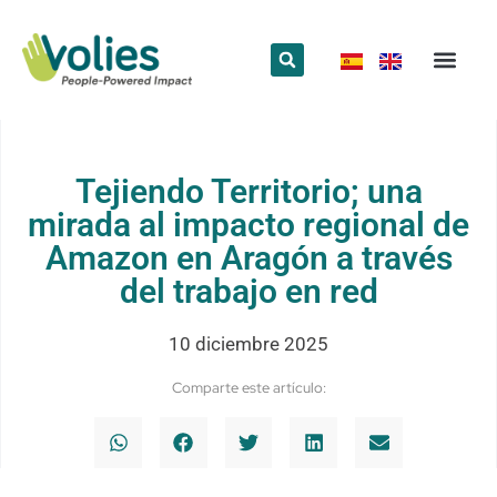
¿Qué hace
¿Quiénes somos
Red Volun
Tejiendo Territorio; una
mirada al impacto regional de
Amazon en Aragón a través
del trabajo en red
10 diciembre 2025
Comparte este artículo: