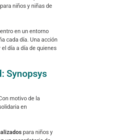
para niños y niñas de
centro en un entorno
ña cada día. Una acción
 el día a día de quienes
d: Synopsys
Con motivo de la
solidaria en
nalizados
para niños y