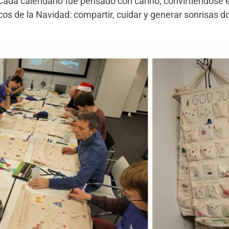
. Cada calendario fue pensado con cariño, convirtiéndose 
cos de la Navidad: compartir, cuidar y generar sonrisas 