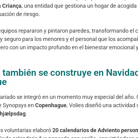
a Criança
, una entidad que gestiona un hogar de acogida 
uación de riesgo.
 equipos repararon y pintaron paredes, transformando el 
 y seguro para los menores y el personal que los acompa
 pero con un impacto profundo en el bienestar emocional y
d también se construye en Navida
ue
ntariado se integró en un momento muy especial del año. 
de Synopsys en
Copenhague
, Volies diseñó una actividad 
hjælpsdag
.
s voluntarias elaboró
20 calendarios de Adviento perso