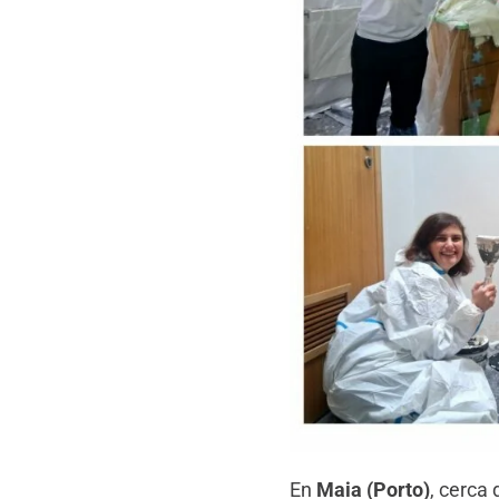
En
Maia (Porto)
, cerca