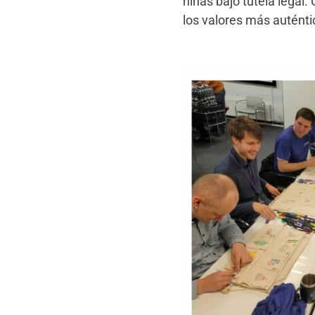
niñas bajo tutela legal
los valores más auténti