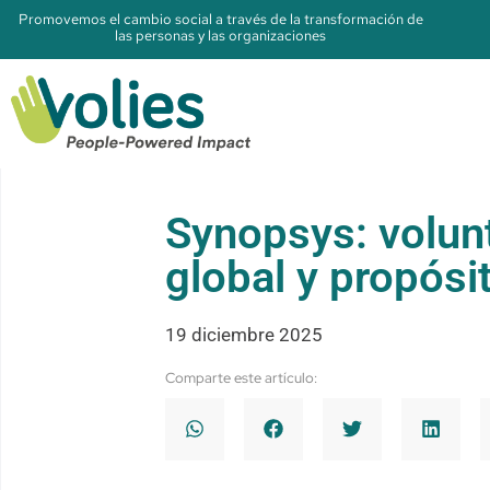
Promovemos el cambio social a través de la transformación de
las personas y las organizaciones
Synopsys: volun
global y propósit
19 diciembre 2025
Comparte este artículo: