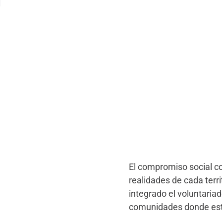
El compromiso social co
realidades de cada terr
integrado el voluntaria
comunidades donde est