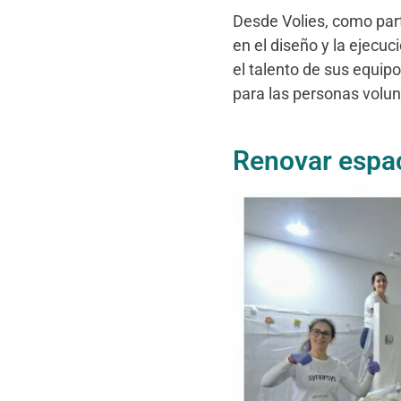
Desde Volies, como par
en el diseño y la ejecuc
el talento de sus equip
para las personas volun
Renovar espac