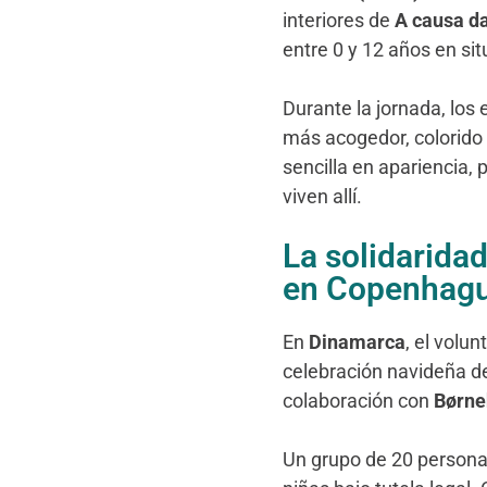
interiores de
A causa d
entre 0 y 12 años en sit
Durante la jornada, los
más acogedor, colorido
sencilla en apariencia,
viven allí.
La solidarida
en Copenhag
En
Dinamarca
, el volu
celebración navideña 
colaboración con
Børne
Un grupo de 20 persona