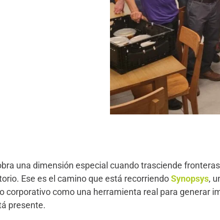
bra una dimensión especial cuando trasciende fronteras 
itorio. Ese es el camino que está recorriendo
Synopsys
, 
do corporativo como una herramienta real para generar im
á presente.