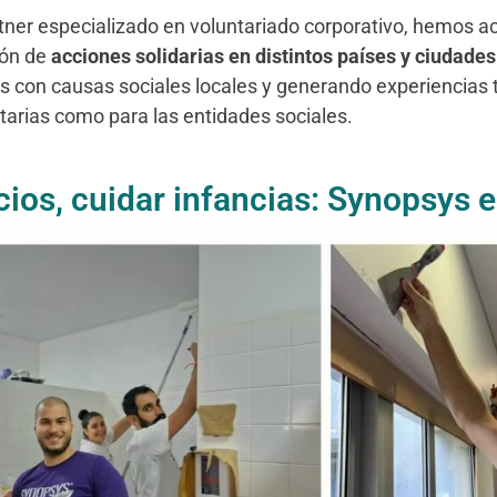
tner especializado en voluntariado corporativo, hemos
ión de
acciones solidarias en distintos países y ciudade
os con causas sociales locales y generando experiencias
tarias como para las entidades sociales.
ios, cuidar infancias: Synopsys 