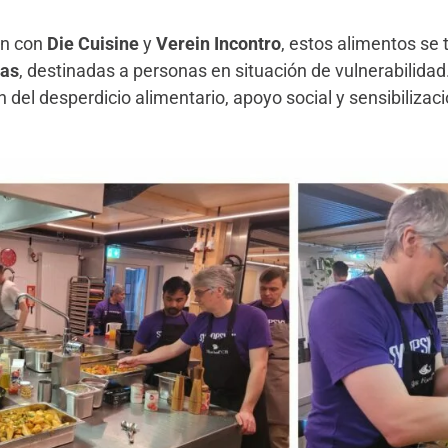
ón con
Die Cuisine
y
Verein Incontro
, estos alimentos se
das
, destinadas a personas en situación de vulnerabilidad
n del desperdicio alimentario, apoyo social y sensibilizac