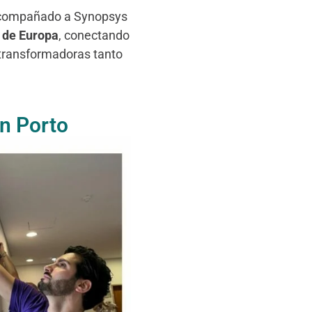
 acompañado a Synopsys
s de Europa
, conectando
 transformadoras tanto
en Porto