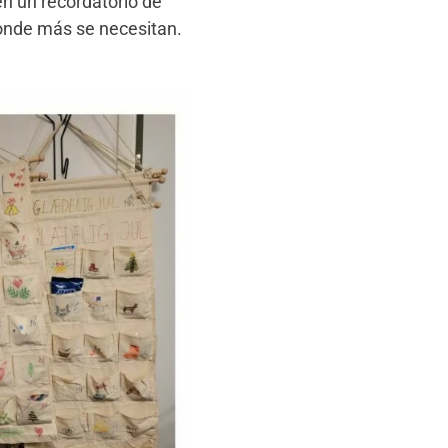
en un recordatorio de
donde más se necesitan.