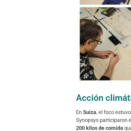
Acción climát
En
Suiza
, el foco estuv
Synopsys participaron e
200 kilos de comida
que