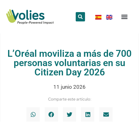
¿Qué hace
¿Quiénes somos
Red Volun
L’Oréal moviliza a más de 700
personas voluntarias en su
Citizen Day 2026
11 junio 2026
Comparte este artículo: